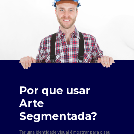
Por que usar
Arte
Segmentada?
Ter uma identidade visual é mostrar para o seu