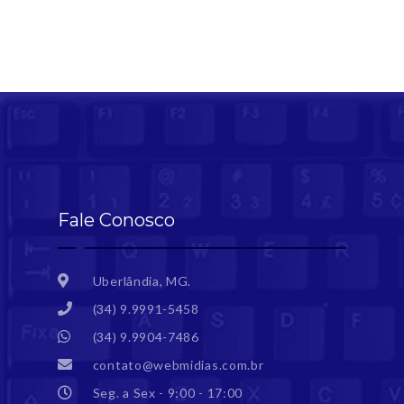
Fale Conosco
Uberlândia, MG.
(34) 9.9991-5458
(34) 9.9904-7486
contato@webmidias.com.br
Seg. a Sex - 9:00 - 17:00