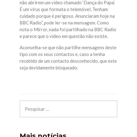
não abrirem um vídeo chamado ‘Dança do Papa’.
É um vírus que formata o
telemóvel
. Tenham
cuidado porque é perigoso. Anunciaram hoje na
BBC
Radio”, pode ler-se na mensagem. Como
nota o Mirror, nada foi partilhado na
BBC
Radio
e parece que o vídeo em questão não existe.
Aconselha-se que não partilhe mensagens deste
tipo com os seus contactos e, caso a tenha
recebido de um contacto desconhecido, que este
seja devidamente bloqueado.
Mais notícias