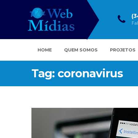
(3
Fa
HOME
QUEM SOMOS
PROJETOS
Tag: coronavirus