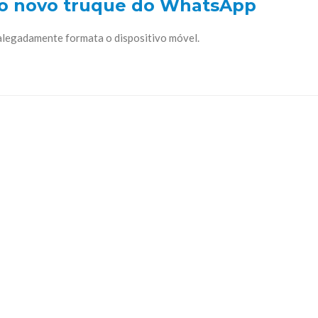
ao novo truque do WhatsApp
alegadamente formata o dispositivo móvel.